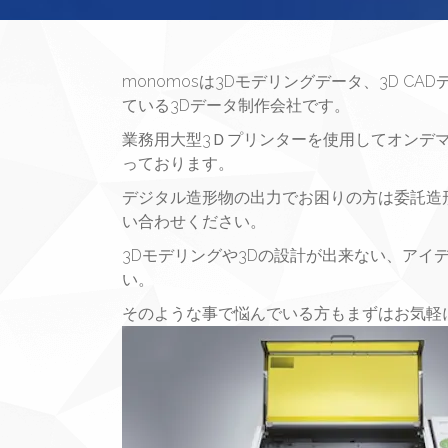
monomosは3Dモデリングデータ、3D C
ている3Dデータ制作会社です。
業務用大型3Ｄプリンターを使用してオンデ
っております。
デジタル造形物の出力でお困りの方は委託造
い合わせください。
3Dモデリングや3Dの設計が出来ない、アイ
い。
そのような事で悩んでいる方もまずはお気軽