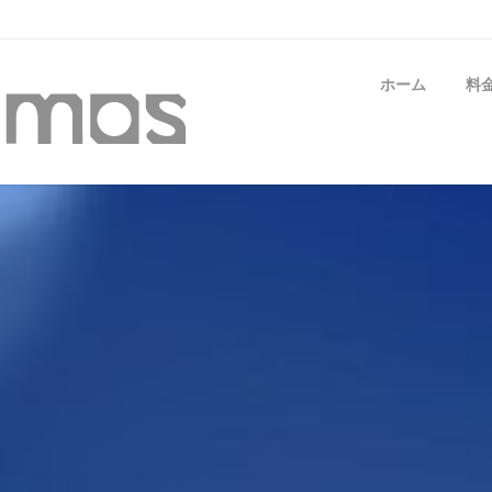
ホーム
料
You are here: