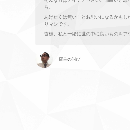
そんな方はアイデア下さい。面白いと思
ら。
あげたくは無い！とお思いになるかもし
りマシです。
皆様、私と一緒に世の中に良いものをア
店主の叫び