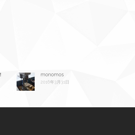
！
monomos
2016年3月31日