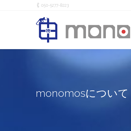
050-5277-8223
monomosについて