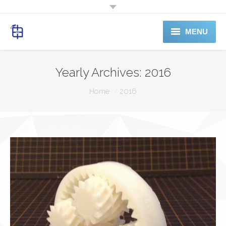
MENU
ホーム
Yearly Archives:
2016
料金表
You are here:
Home
2016
電話予約
SERVICE
ABOUTUS
Shop（準備中）
お問合せ