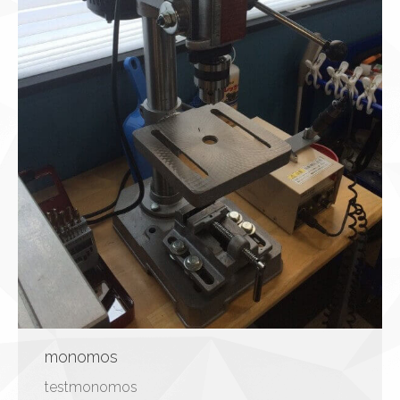
monomos
testmonomos