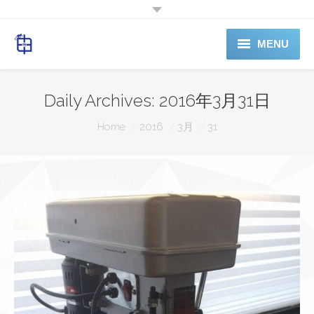
MENU
ホーム
Daily Archives:
2016年3月31日
料金表
You are here:
Home
2016
3月
31
電話予約
SERVICE
ABOUTUS
Shop（準備中）
お問合せ