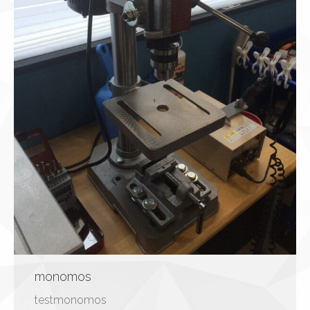
monomos
testmonomos